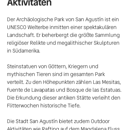
Aktivitäten
Der Archäologische Park von San Agustín ist ein 
UNESCO Welterbe inmitten einer spektakulären 
Landschaft. Er beherbergt die größte Sammlung 
religiöser Relikte und megalithischer Skulpturen 
in Südamerika. 

Steinstatuen von Göttern, Kriegern und 
mythischen Tieren sind im gesamten Park 
verteilt. Zu den Höhepunkten zählen Las Mesitas, 
Fuente de Lavapatas und Bosque de las Estatuas. 
Die Erkundung dieser antiken Stätte verleiht den 
Flitterwochen historische Tiefe. 

Die Stadt San Agustín bietet zudem Outdoor 
Aktivitäten wie Rafting auf dem Magdalena Fluss, 