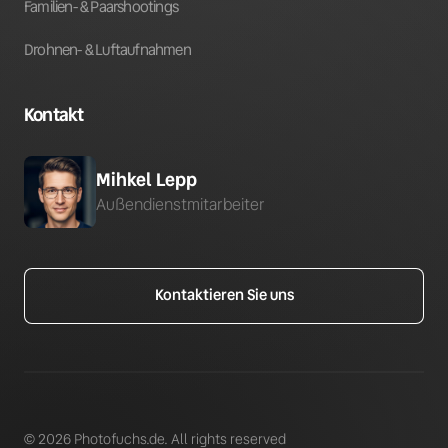
Familien- & Paarshootings
Drohnen- & Luftaufnahmen
Kontakt
Mihkel Lepp
Außendienstmitarbeiter
Kontaktieren Sie uns
© 2026 Photofuchs.de. All rights reserved