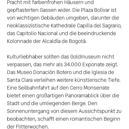
Pracht mit farbenfrohen Häusern und 
gepflasterten Gassen wider. Die Plaza Bolívar ist 
von wichtigen Gebäuden umgeben, darunter die 
neoklassizistische Kathedrale Capilla del Sagrario, 
das Capitolio Nacional und die beeindruckende 
Kolonnade der Alcaldía de Bogotá. 

Kulturliebhaber sollten das Goldmuseum nicht 
verpassen, das mehr als 34.000 Exponate zeigt. 
Das Museo Donación Botero und die Iglesia de 
Santa Clara verleihen weitere künstlerische Tiefe. 
Eine Seilbahnfahrt auf den Cerro Monserrate 
bietet einen großartigen Panoramablick über die 
Stadt und die umliegenden Berge. Den 
Sonnenuntergang von diesem Aussichtspunkt zu 
beobachten, schafft einen romantischen Beginn 
der Flitterwochen.