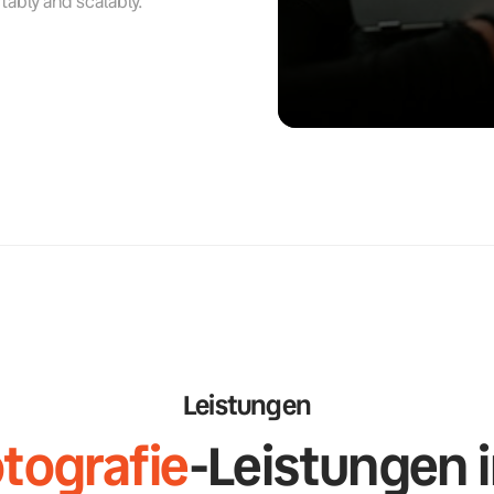
ably and scalably.
Leistungen
tografie
-Leistungen i