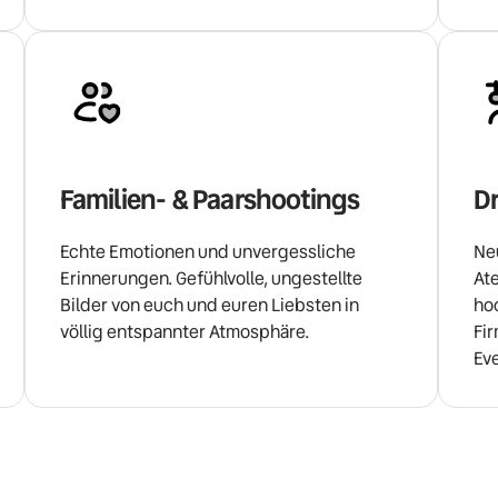
Familien- & Paarshootings
D
Echte Emotionen und unvergessliche 
Neu
Erinnerungen. Gefühlvolle, ungestellte 
At
Bilder von euch und euren Liebsten in 
ho
völlig entspannter Atmosphäre.
Fi
Ev