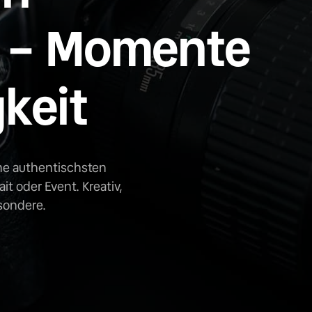
 – Momente 
gkeit
e authentischsten 
t oder Event. Kreativ, 
sondere.