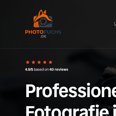
4.9/5
 based on 
40 reviews
Professione