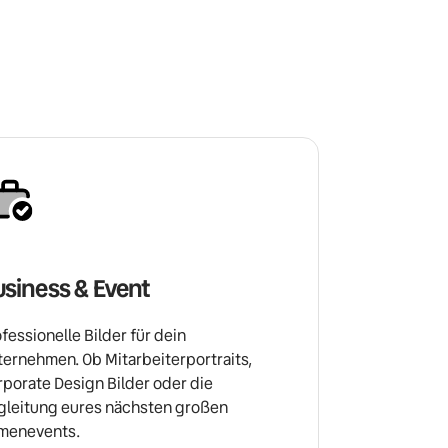
siness & Event
fessionelle Bilder für dein 
ernehmen. Ob Mitarbeiterportraits, 
porate Design Bilder oder die 
gleitung eures nächsten großen 
rmenevents.