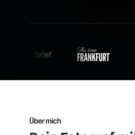
Über mich